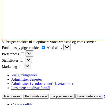
Vi bruger cookies til at optimere vores websted og vores service.
Funktionsdygtige-
Funktionsdygtige-cookies
Altid aktiv
cookies
Preferences
Preferences
Statistikker
Statistikker
Marketing
Marketing
Vælg muligheder
Administrer tjenester
Administrer {vendor_count} leverandører
Læs mere om disse formål
Alle cookies
Kun funktionelle
Se præferencer
Gem præferencer
Cookie-politik