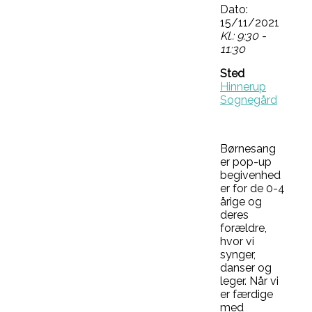
Dato:
15/11/2021
Kl.: 9:30 -
11:30
Sted
Hinnerup
Sognegård
Børnesang
er pop-up
begivenhed
er for de 0-4
årige og
deres
forældre,
hvor vi
synger,
danser og
leger. Når vi
er færdige
med