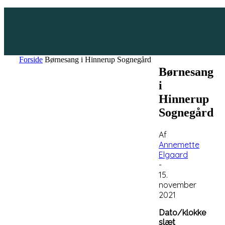
Forside
Børnesang i Hinnerup Sognegård
Børnesang
i
Hinnerup
Sognegård
Af
Annemette
Elgaard
-
15.
november
2021
Dato/klokke
slæt