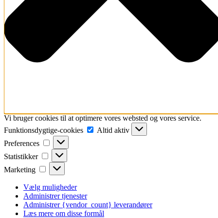
Vi bruger cookies til at optimere vores websted og vores service.
Funktionsdygtige-
Funktionsdygtige-cookies
Altid aktiv
cookies
Preferences
Preferences
Statistikker
Statistikker
Marketing
Marketing
Vælg muligheder
Administrer tjenester
Administrer {vendor_count} leverandører
Læs mere om disse formål