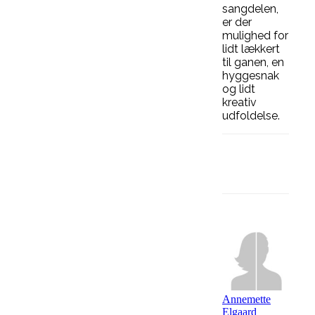
sangdelen,
er der
mulighed for
lidt lækkert
til ganen, en
hyggesnak
og lidt
kreativ
udfoldelse.
Facebook
Annemette
Elgaard