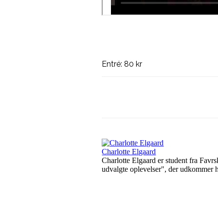
Entré: 80 kr
Del på
Facebook
Charlotte Elgaard
Charlotte Elgaard er student fra Favr
udvalgte oplevelser", der udkommer 