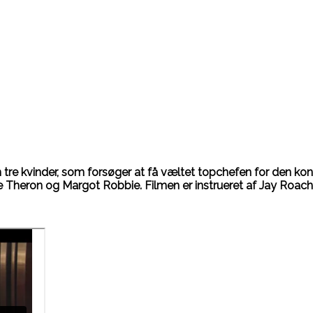
tre kvinder, som forsøger at få væltet topchefen for den ko
ze Theron og Margot Robbie. Filmen er instrueret af Jay Roach