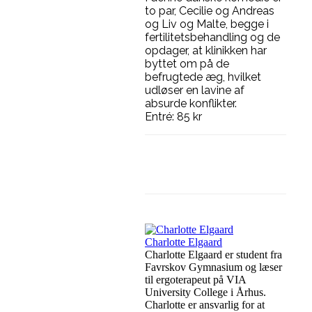
to par, Cecilie og Andreas
og Liv og Malte, begge i
fertilitetsbehandling og de
opdager, at klinikken har
byttet om på de
befrugtede æg, hvilket
udløser en lavine af
absurde konflikter.
Entré: 85 kr
Facebook
Linkedin
Charlotte Elgaard
Charlotte Elgaard er student fra
Favrskov Gymnasium og læser
til ergoterapeut på VIA
University College i Århus.
Charlotte er ansvarlig for at