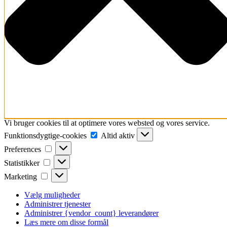
Vi bruger cookies til at optimere vores websted og vores service.
Funktionsdygtige-
Funktionsdygtige-cookies
Altid aktiv
cookies
Preferences
Preferences
Statistikker
Statistikker
Marketing
Marketing
Vælg muligheder
Administrer tjenester
Administrer {vendor_count} leverandører
Læs mere om disse formål