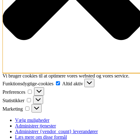
Vi bruger cookies til at optimere vores websted og vores service.
Funktionsdygtige-
Funktionsdygtige-cookies
Altid aktiv
cookies
Preferences
Preferences
Statistikker
Statistikker
Marketing
Marketing
Vælg muligheder
Administrer tjenester
Administrer {vendor_count} leverandører
Læs mere om disse formål