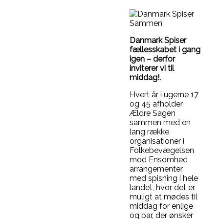
Danmark Spiser
fællesskabet i gang
igen – derfor
inviterer vi til
middag!.
Hvert år i ugerne 17
og 45 afholder
Ældre Sagen
sammen med en
lang række
organisationer i
Folkebevægelsen
mod Ensomhed
arrangementer
med spisning i hele
landet, hvor det er
muligt at mødes til
middag for enlige
og par, der ønsker