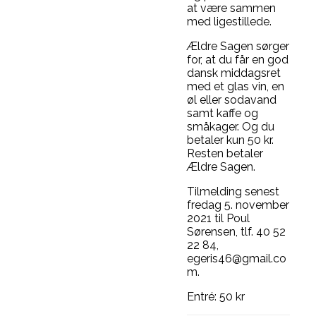
at være sammen
med ligestillede.
Ældre Sagen sørger
for, at du får en god
dansk middagsret
med et glas vin, en
øl eller sodavand
samt kaffe og
småkager. Og du
betaler kun 50 kr.
Resten betaler
Ældre Sagen.
Tilmelding senest
fredag 5. november
2021 til Poul
Sørensen, tlf. 40 52
22 84,
egeris46@gmail.co
m.
Entré: 50 kr