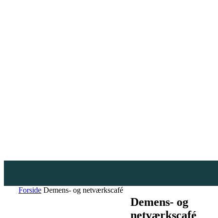
Forside
Demens- og netværkscafé
Demens- og
netværkscafé