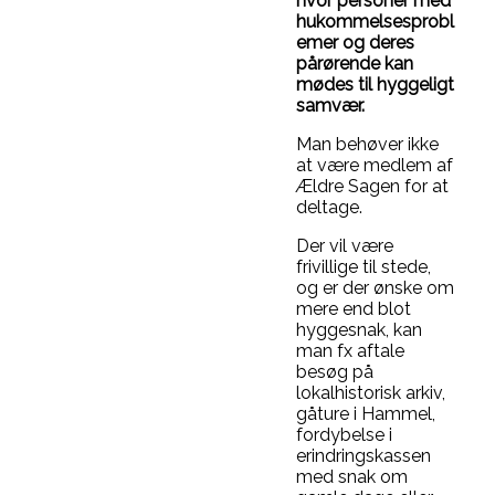
hvor personer med
hukommelsesprobl
emer og deres
pårørende kan
mødes til hyggeligt
samvær.
Man behøver ikke
at være medlem af
Ældre Sagen for at
deltage.
Der vil være
frivillige til stede,
og er der ønske om
mere end blot
hyggesnak, kan
man fx aftale
besøg på
lokalhistorisk arkiv,
gåture i Hammel,
fordybelse i
erindringskassen
med snak om