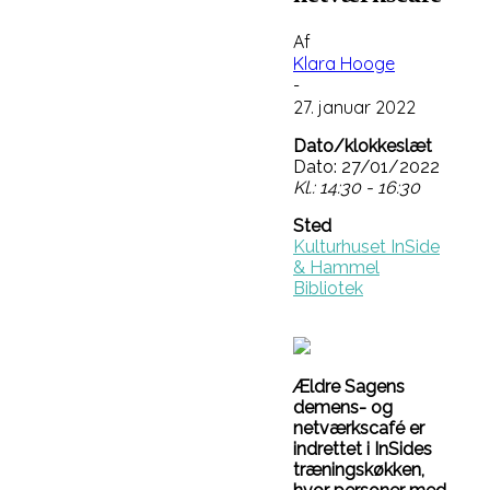
Af
Klara Hooge
-
27. januar 2022
Dato/klokkeslæt
Dato: 27/01/2022
Kl.: 14:30 - 16:30
Sted
Kulturhuset InSide
& Hammel
Bibliotek
Ældre Sagens
demens- og
netværkscafé er
indrettet i InSides
træningskøkken,