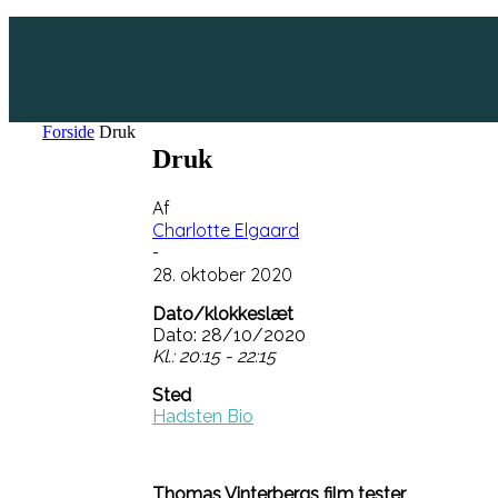
Forside
Druk
Druk
Af
Charlotte Elgaard
-
28. oktober 2020
Dato/klokkeslæt
Dato: 28/10/2020
Kl.: 20:15 - 22:15
Sted
Hadsten Bio
Thomas Vinterbergs film tester