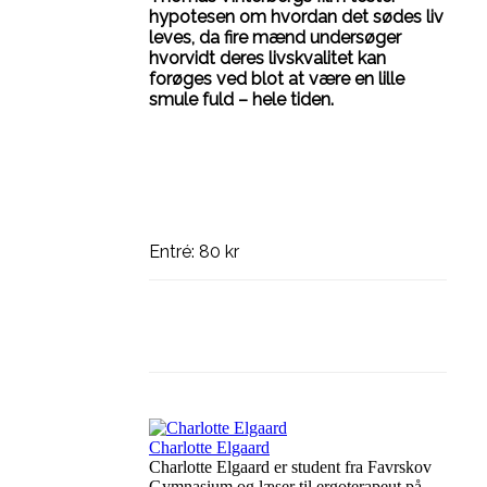
hypotesen om hvordan det sødes liv
leves, da fire mænd undersøger
hvorvidt deres livskvalitet kan
forøges ved blot at være en lille
smule fuld – hele tiden.
Entré: 80 kr
Facebook
Linkedin
X
Charlotte Elgaard
Charlotte Elgaard er student fra Favrskov
Gymnasium og læser til ergoterapeut på