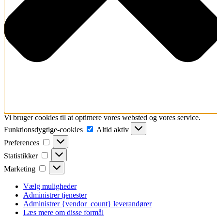
Vi bruger cookies til at optimere vores websted og vores service.
Funktionsdygtige-
Funktionsdygtige-cookies
Altid aktiv
cookies
Preferences
Preferences
Statistikker
Statistikker
Marketing
Marketing
Vælg muligheder
Administrer tjenester
Administrer {vendor_count} leverandører
Læs mere om disse formål