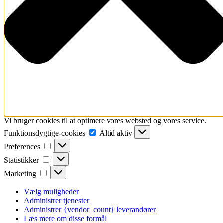
Vi bruger cookies til at optimere vores websted og vores service.
Funktionsdygtige-
Funktionsdygtige-cookies
Altid aktiv
cookies
Preferences
Preferences
Statistikker
Statistikker
Marketing
Marketing
Vælg muligheder
Administrer tjenester
Administrer {vendor_count} leverandører
Læs mere om disse formål