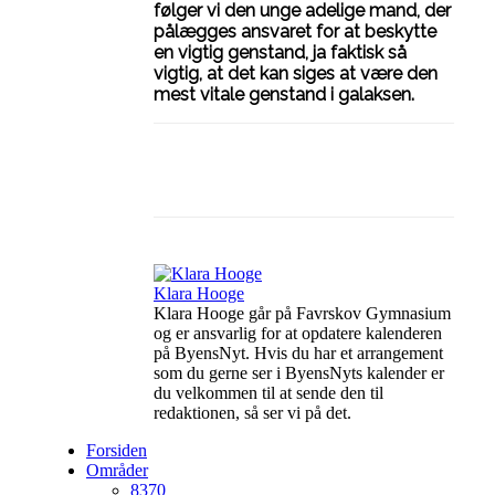
følger vi den unge adelige mand, der
pålægges ansvaret for at beskytte
en vigtig genstand, ja faktisk så
vigtig, at det kan siges at være den
mest vitale genstand i galaksen.
Facebook
Linkedin
X
Klara Hooge
Klara Hooge går på Favrskov Gymnasium
og er ansvarlig for at opdatere kalenderen
på ByensNyt. Hvis du har et arrangement
som du gerne ser i ByensNyts kalender er
du velkommen til at sende den til
redaktionen, så ser vi på det.
Forsiden
Områder
8370