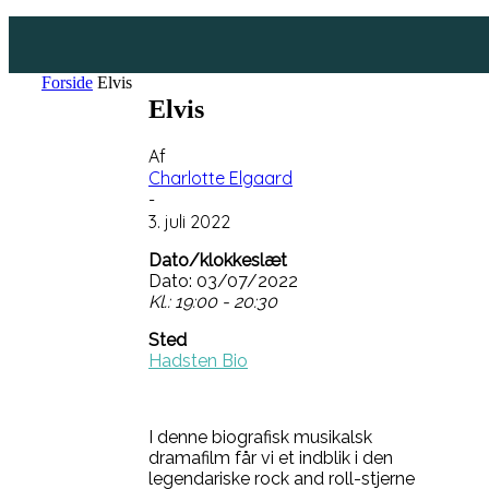
Forside
Elvis
Elvis
Af
Charlotte Elgaard
-
3. juli 2022
Dato/klokkeslæt
Dato: 03/07/2022
Kl.: 19:00 - 20:30
Sted
Hadsten Bio
I denne biografisk musikalsk
dramafilm får vi et indblik i den
legendariske rock and roll-stjerne