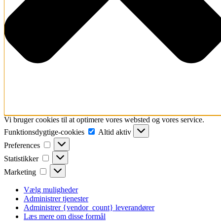
Vi bruger cookies til at optimere vores websted og vores service.
Funktionsdygtige-
Funktionsdygtige-cookies
Altid aktiv
cookies
Preferences
Preferences
Statistikker
Statistikker
Marketing
Marketing
Vælg muligheder
Administrer tjenester
Administrer {vendor_count} leverandører
Læs mere om disse formål