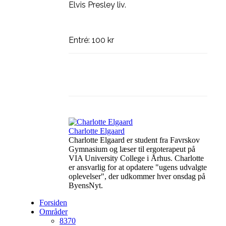
Elvis Presley liv.
Entré: 100 kr
Facebook
Linkedin
X
Charlotte Elgaard
Charlotte Elgaard er student fra Favrskov
Gymnasium og læser til ergoterapeut på
VIA University College i Århus. Charlotte
er ansvarlig for at opdatere "ugens udvalgte
oplevelser", der udkommer hver onsdag på
ByensNyt.
Forsiden
Områder
8370