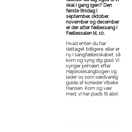
skal i gang igen? Den
første tirsdag i
september, oktober,
november og december
er der atter fællessang i
Fællessalen kl. 10.
Hvad enten du har
deltaget tidligere, eller er
ny i sangfællesskabet, så
kom og syng dig glad. Vi
synger primært efter
Højskolesangbogen og
lader os som sædvanlig
guide af korleder Vibeke
Hansen. Kom og vær
med, vi har plads til alle!.
Facebook
Linkedin