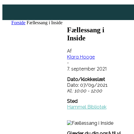
Forside
Fællessang i Inside
Fællessang i
Inside
Af
Klara Hooge
-
7. september 2021
Dato/klokkeslæt
Dato: 07/09/2021
Kl.: 10:00 - 12:00
Sted
Hammel Bibliotek
Glæder du dig også til vi