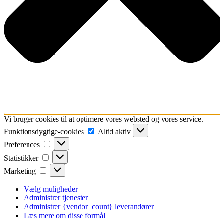
Vi bruger cookies til at optimere vores websted og vores service.
Funktionsdygtige-
Funktionsdygtige-cookies
Altid aktiv
cookies
Preferences
Preferences
Statistikker
Statistikker
Marketing
Marketing
Vælg muligheder
Administrer tjenester
Administrer {vendor_count} leverandører
Læs mere om disse formål