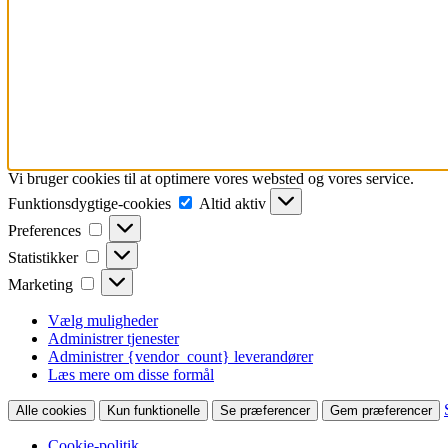
Vi bruger cookies til at optimere vores websted og vores service.
Funktionsdygtige-
Funktionsdygtige-cookies
Altid aktiv
cookies
Preferences
Preferences
Statistikker
Statistikker
Marketing
Marketing
Vælg muligheder
Administrer tjenester
Administrer {vendor_count} leverandører
Læs mere om disse formål
Alle cookies
Kun funktionelle
Se præferencer
Gem præferencer
Cookie-politik