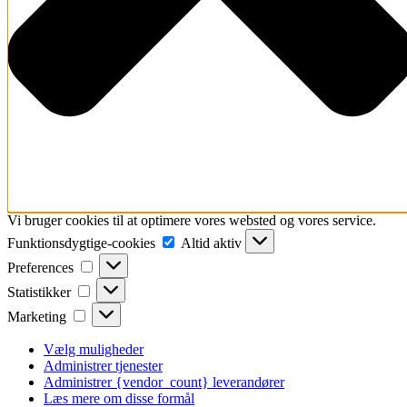
Vi bruger cookies til at optimere vores websted og vores service.
Funktionsdygtige-
Funktionsdygtige-cookies
Altid aktiv
cookies
Preferences
Preferences
Statistikker
Statistikker
Marketing
Marketing
Vælg muligheder
Administrer tjenester
Administrer {vendor_count} leverandører
Læs mere om disse formål