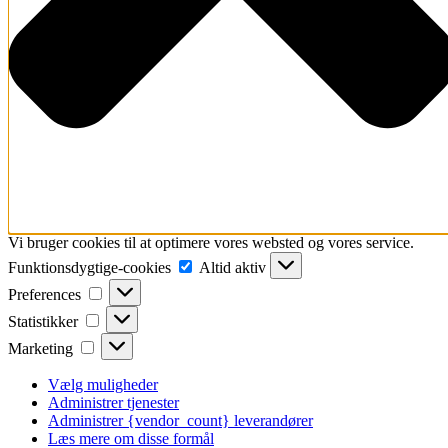
Vi bruger cookies til at optimere vores websted og vores service.
Funktionsdygtige-
Funktionsdygtige-cookies
Altid aktiv
cookies
Preferences
Preferences
Statistikker
Statistikker
Marketing
Marketing
Vælg muligheder
Administrer tjenester
Administrer {vendor_count} leverandører
Læs mere om disse formål