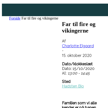
Forside
Far til fire og vikingerne
Far til fire og
vikingerne
Af
Charlotte Elgaard
-
15. oktober 2020
Dato/klokkeslæt
Dato: 15/10/2020
Kl.: 13:00 - 14:45
Sted
Hadsten Bio
Familien som vi alle
kender er på banen