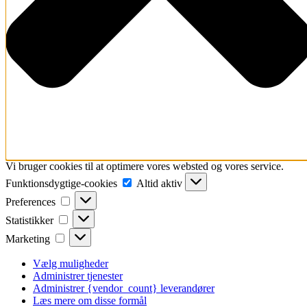
Vi bruger cookies til at optimere vores websted og vores service.
Funktionsdygtige-
Funktionsdygtige-cookies
Altid aktiv
cookies
Preferences
Preferences
Statistikker
Statistikker
Marketing
Marketing
Vælg muligheder
Administrer tjenester
Administrer {vendor_count} leverandører
Læs mere om disse formål