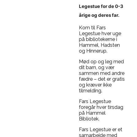
Legestue for de 0-3
årige og deres far.
Kom til Fars
Legestue hver uge
på bibliotekerne i
Hammel, Hadsten
og Hinnerup.
Mød op og leg med
dit barn, og vær
sammen med andre
fædre – det er gratis
og kræver ikke
tilmelding.
Fars Legestue
foregår hver tirsdag
på Hammel
Bibliotek.
Fars Legestue er et
samarbejde med