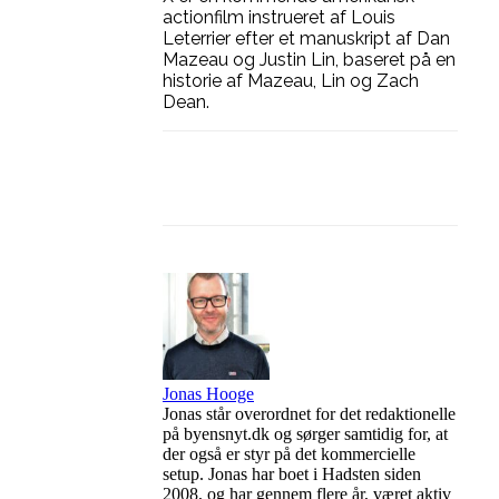
actionfilm instrueret af Louis
Leterrier efter et manuskript af Dan
Mazeau og Justin Lin, baseret på en
historie af Mazeau, Lin og Zach
Dean.
Facebook
Linkedin
X
Jonas Hooge
Jonas står overordnet for det redaktionelle
på byensnyt.dk og sørger samtidig for, at
der også er styr på det kommercielle
setup. Jonas har boet i Hadsten siden
2008, og har gennem flere år, været aktiv