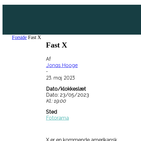
Forside
Fast X
Fast X
Af
Jonas Hooge
-
23. maj 2023
Dato/klokkeslæt
Dato: 23/05/2023
Kl.: 19:00
Sted
Fotorama
X er en kommende amerikansk