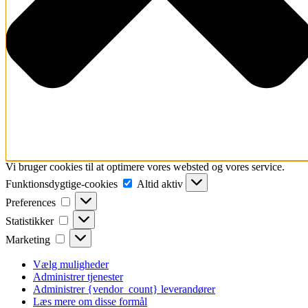
Vi bruger cookies til at optimere vores websted og vores service.
Funktionsdygtige-
Funktionsdygtige-cookies
Altid aktiv
cookies
Preferences
Preferences
Statistikker
Statistikker
Marketing
Marketing
Vælg muligheder
Administrer tjenester
Administrer {vendor_count} leverandører
Læs mere om disse formål