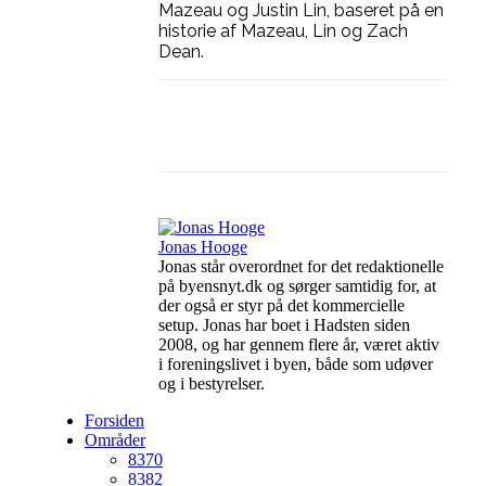
Mazeau og Justin Lin, baseret på en
historie af Mazeau, Lin og Zach
Dean.
Facebook
Linkedin
X
Jonas Hooge
Jonas står overordnet for det redaktionelle
på byensnyt.dk og sørger samtidig for, at
der også er styr på det kommercielle
setup. Jonas har boet i Hadsten siden
2008, og har gennem flere år, været aktiv
i foreningslivet i byen, både som udøver
og i bestyrelser.
Forsiden
Områder
8370
8382