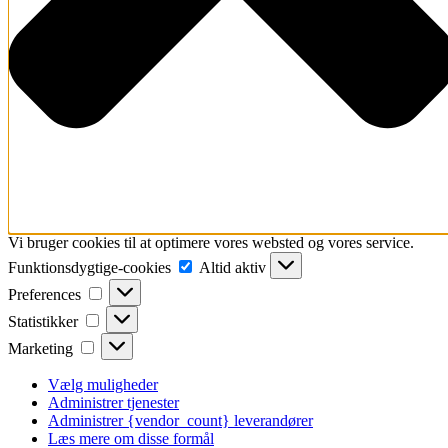
Vi bruger cookies til at optimere vores websted og vores service.
Funktionsdygtige-
Funktionsdygtige-cookies
Altid aktiv
cookies
Preferences
Preferences
Statistikker
Statistikker
Marketing
Marketing
Vælg muligheder
Administrer tjenester
Administrer {vendor_count} leverandører
Læs mere om disse formål