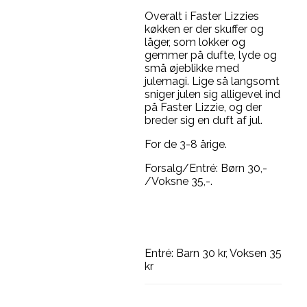
Overalt i Faster Lizzies
køkken er der skuffer og
låger, som lokker og
gemmer på dufte, lyde og
små øjeblikke med
julemagi. Lige så langsomt
sniger julen sig alligevel ind
på Faster Lizzie, og der
breder sig en duft af jul.
For de 3-8 årige.
Forsalg/Entré: Børn 30,-
/Voksne 35,-.
Entré: Barn 30 kr, Voksen 35
kr