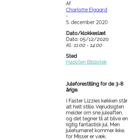
Af
Charlotte Elgaard
-
5. december 2020
Dato/klokkeslæt
Dato: 05/12/2020
Kl.: 11:00 - 14:00
Sted
Hadsten Bibliotek
Juleforestilling for de 3-8
årige.
I Faster Lizzies køkken står
alt helt stille. Vejrudsigten
melder om sne juleaften,
og det tegner til at blive en
rigtig fantastisk jul. Men
julehumøret kommer ikke,
for Misser er væk.