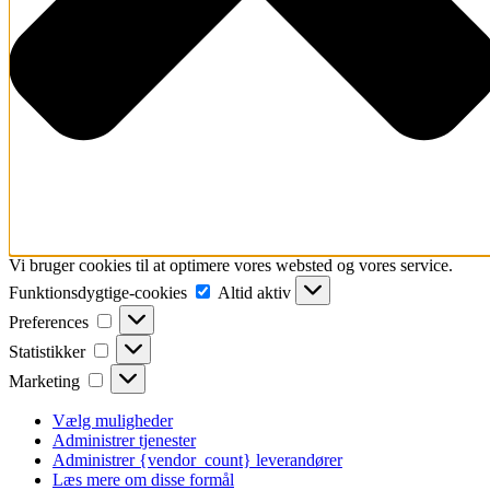
Vi bruger cookies til at optimere vores websted og vores service.
Funktionsdygtige-
Funktionsdygtige-cookies
Altid aktiv
cookies
Preferences
Preferences
Statistikker
Statistikker
Marketing
Marketing
Vælg muligheder
Administrer tjenester
Administrer {vendor_count} leverandører
Læs mere om disse formål