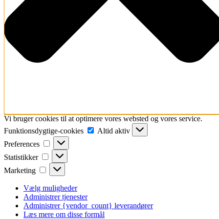
Vi bruger cookies til at optimere vores websted og vores service.
Funktionsdygtige-
Funktionsdygtige-cookies
Altid aktiv
cookies
Preferences
Preferences
Statistikker
Statistikker
Marketing
Marketing
Vælg muligheder
Administrer tjenester
Administrer {vendor_count} leverandører
Læs mere om disse formål