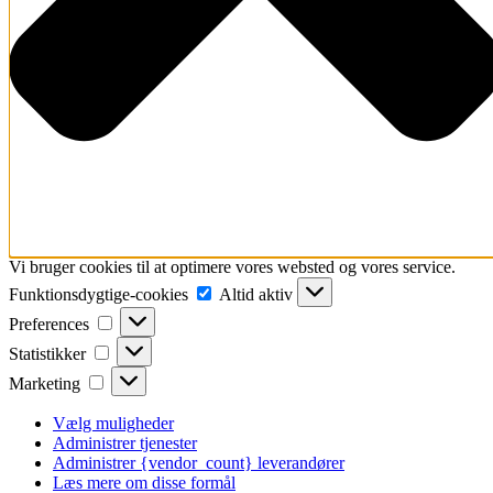
Vi bruger cookies til at optimere vores websted og vores service.
Funktionsdygtige-
Funktionsdygtige-cookies
Altid aktiv
cookies
Preferences
Preferences
Statistikker
Statistikker
Marketing
Marketing
Vælg muligheder
Administrer tjenester
Administrer {vendor_count} leverandører
Læs mere om disse formål