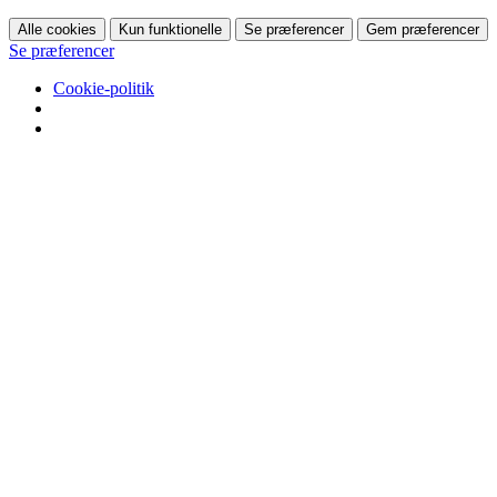
Alle cookies
Kun funktionelle
Se præferencer
Gem præferencer
Se præferencer
Cookie-politik