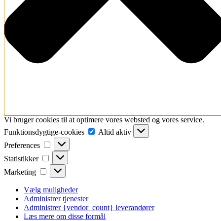
Vi bruger cookies til at optimere vores websted og vores service.
Funktionsdygtige-
Funktionsdygtige-cookies
Altid aktiv
cookies
Preferences
Preferences
Statistikker
Statistikker
Marketing
Marketing
Vælg muligheder
Administrer tjenester
Administrer {vendor_count} leverandører
Læs mere om disse formål