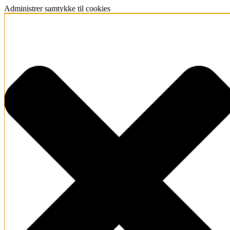
Administrer samtykke til cookies