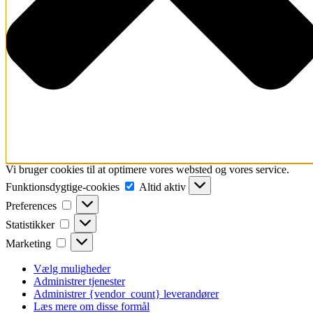
Vi bruger cookies til at optimere vores websted og vores service.
Funktionsdygtige-
Funktionsdygtige-cookies
Altid aktiv
cookies
Preferences
Preferences
Statistikker
Statistikker
Marketing
Marketing
Vælg muligheder
Administrer tjenester
Administrer {vendor_count} leverandører
Læs mere om disse formål