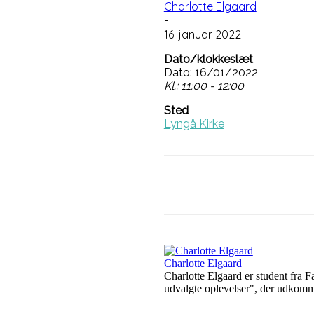
Charlotte Elgaard
-
16. januar 2022
Dato/klokkeslæt
Dato: 16/01/2022
Kl.: 11:00 - 12:00
Sted
Lyngå Kirke
Del på
Faceboo
Charlotte Elgaard
Charlotte Elgaard er student fra 
udvalgte oplevelser", der udkom