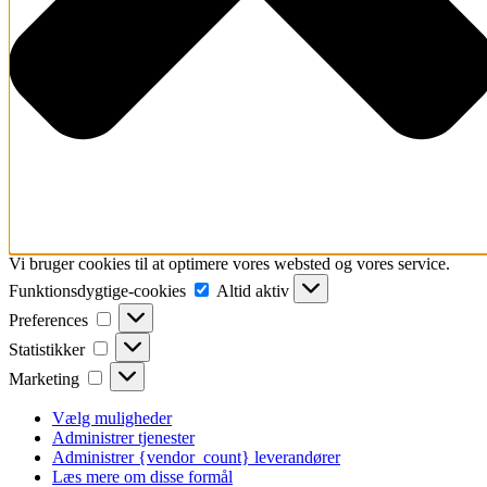
Vi bruger cookies til at optimere vores websted og vores service.
Funktionsdygtige-
Funktionsdygtige-cookies
Altid aktiv
cookies
Preferences
Preferences
Statistikker
Statistikker
Marketing
Marketing
Vælg muligheder
Administrer tjenester
Administrer {vendor_count} leverandører
Læs mere om disse formål