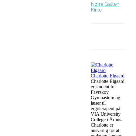
Nørre Galten
Kirke
Facebook
Charlotte Elgaard
Charlotte Elgaard
er student fra
Favrskov
Gymnasium og
læser til
ergoterapeut på
VIA University
College i Århus.
Charlotte er
ansvarlig for at
opdatere "ugens