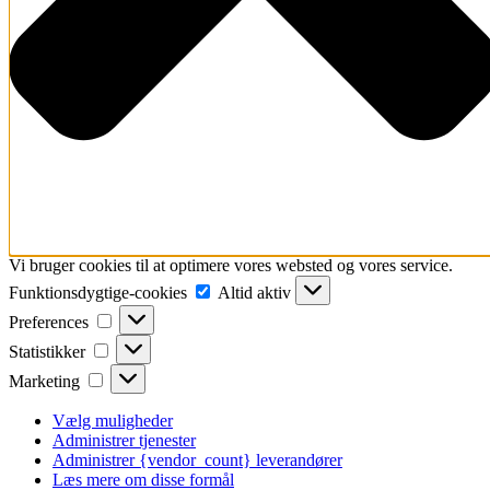
Vi bruger cookies til at optimere vores websted og vores service.
Funktionsdygtige-
Funktionsdygtige-cookies
Altid aktiv
cookies
Preferences
Preferences
Statistikker
Statistikker
Marketing
Marketing
Vælg muligheder
Administrer tjenester
Administrer {vendor_count} leverandører
Læs mere om disse formål