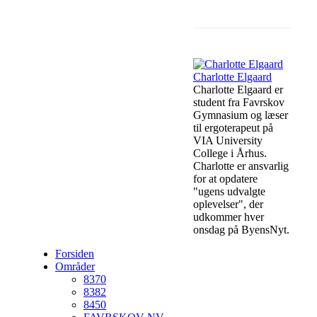
Facebook
Charlotte Elgaard
Charlotte Elgaard er
student fra Favrskov
Gymnasium og læser
til ergoterapeut på
VIA University
College i Århus.
Charlotte er ansvarlig
for at opdatere
"ugens udvalgte
oplevelser", der
udkommer hver
onsdag på ByensNyt.
Forsiden
Områder
8370
8382
8450