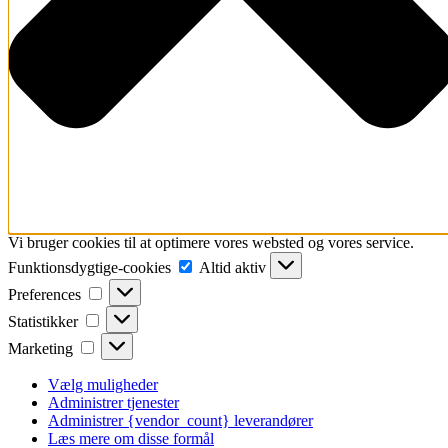
Vi bruger cookies til at optimere vores websted og vores service.
Funktionsdygtige-
Funktionsdygtige-cookies
Altid aktiv
cookies
Preferences
Preferences
Statistikker
Statistikker
Marketing
Marketing
Vælg muligheder
Administrer tjenester
Administrer {vendor_count} leverandører
Læs mere om disse formål