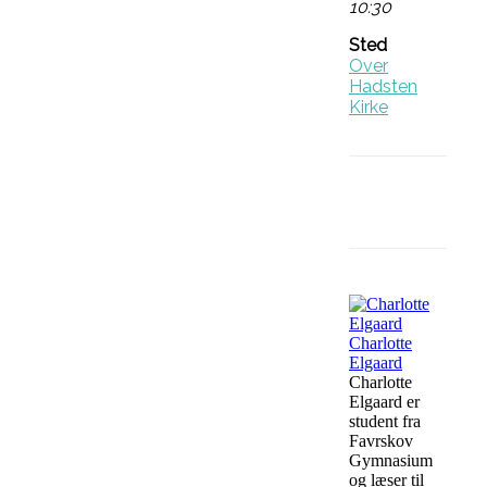
10:30
Sted
Over
Hadsten
Kirke
Facebook
Charlotte
Elgaard
Charlotte
Elgaard er
student fra
Favrskov
Gymnasium
og læser til