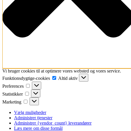
Vi bruger cookies til at optimere vores websted og vores service.
Funktionsdygtige-
Funktionsdygtige-cookies
Altid aktiv
cookies
Preferences
Preferences
Statistikker
Statistikker
Marketing
Marketing
Vælg muligheder
Administrer tjenester
Administrer {vendor_count} leverandører
Læs mere om disse formål