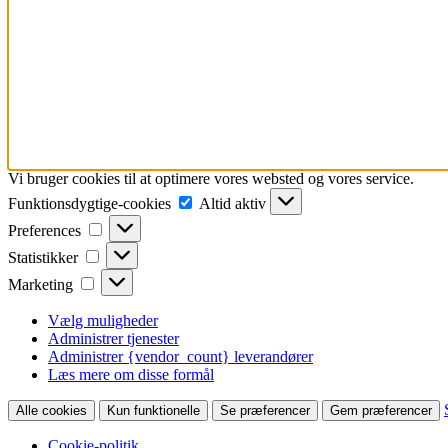
Vi bruger cookies til at optimere vores websted og vores service.
Funktionsdygtige-
Funktionsdygtige-cookies
Altid aktiv
cookies
Preferences
Preferences
Statistikker
Statistikker
Marketing
Marketing
Vælg muligheder
Administrer tjenester
Administrer {vendor_count} leverandører
Læs mere om disse formål
Alle cookies
Kun funktionelle
Se præferencer
Gem præferencer
Cookie-politik