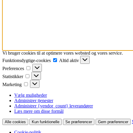
Vi bruger cookies til at optimere vores websted og vores service.
Funktionsdygtige-
Funktionsdygtige-cookies
Altid aktiv
cookies
Preferences
Preferences
Statistikker
Statistikker
Marketing
Marketing
Vælg muligheder
Administrer tjenester
Administrer {vendor_count} leverandører
Læs mere om disse formål
Alle cookies
Kun funktionelle
Se præferencer
Gem præferencer
Cookie-politik