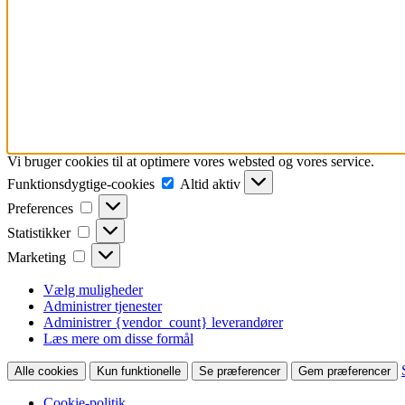
Vi bruger cookies til at optimere vores websted og vores service.
Funktionsdygtige-
Funktionsdygtige-cookies
Altid aktiv
cookies
Preferences
Preferences
Statistikker
Statistikker
Marketing
Marketing
Vælg muligheder
Administrer tjenester
Administrer {vendor_count} leverandører
Læs mere om disse formål
Alle cookies
Kun funktionelle
Se præferencer
Gem præferencer
Cookie-politik