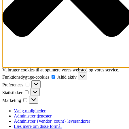
Vi bruger cookies til at optimere vores websted og vores service.
Funktionsdygtige-
Funktionsdygtige-cookies
Altid aktiv
cookies
Preferences
Preferences
Statistikker
Statistikker
Marketing
Marketing
Vælg muligheder
Administrer tjenester
Administrer {vendor_count} leverandører
Læs mere om disse formål