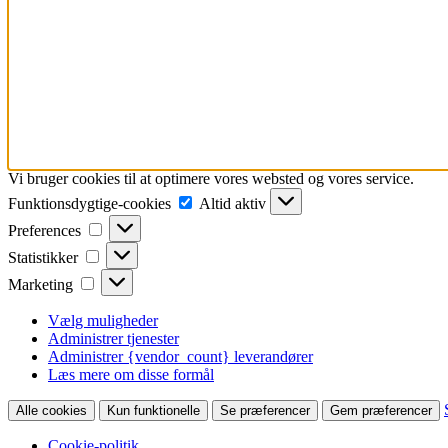
Vi bruger cookies til at optimere vores websted og vores service.
Funktionsdygtige-
Funktionsdygtige-cookies
Altid aktiv
cookies
Preferences
Preferences
Statistikker
Statistikker
Marketing
Marketing
Vælg muligheder
Administrer tjenester
Administrer {vendor_count} leverandører
Læs mere om disse formål
Alle cookies
Kun funktionelle
Se præferencer
Gem præferencer
Cookie-politik