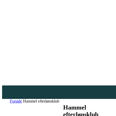
Forside
Hammel efterlønsklub
Hammel
efterlønsklub