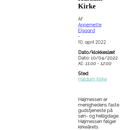
Kirke
Af
Annemette
Elgaard
-
10. april 2022
Dato/klokkeslæt
Dato: 10/04/2022
Kl.: 11:00 - 12:00
Sted
Haldum Kirke
Højmessen er
menighedens faste
gudstjeneste på
søn- og helligdage.
Højmessen følger
kirkeårets