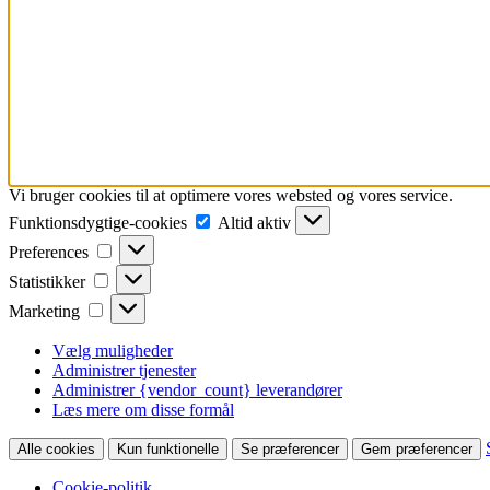
Vi bruger cookies til at optimere vores websted og vores service.
Funktionsdygtige-
Funktionsdygtige-cookies
Altid aktiv
cookies
Preferences
Preferences
Statistikker
Statistikker
Marketing
Marketing
Vælg muligheder
Administrer tjenester
Administrer {vendor_count} leverandører
Læs mere om disse formål
Alle cookies
Kun funktionelle
Se præferencer
Gem præferencer
Cookie-politik