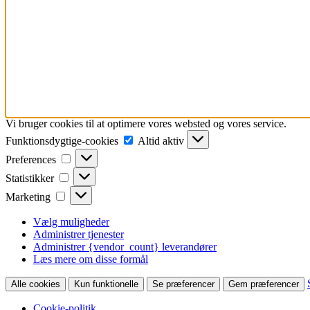
Vi bruger cookies til at optimere vores websted og vores service.
Funktionsdygtige-
Funktionsdygtige-cookies
Altid aktiv
cookies
Preferences
Preferences
Statistikker
Statistikker
Marketing
Marketing
Vælg muligheder
Administrer tjenester
Administrer {vendor_count} leverandører
Læs mere om disse formål
Alle cookies
Kun funktionelle
Se præferencer
Gem præferencer
Cookie-politik