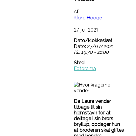
Af
Klara Hooge
-
27. juli 2021
Dato/klokkeslæt
Dato: 27/07/2021
Kl.: 19:30 - 21:00
Sted
Fotorama
Da Laura vender
tilbage til sin
hjemstavn for at
deltage i sin brors
bryllup, opdager hun
at broderen skal giftes
med hendes