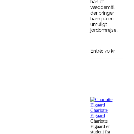
han et
væddemål,
der bringer
ham på en
umuligt
jordomrejse!.
Entré: 70 kr
Facebook
Charlotte
Elgaard
Charlotte
Elgaard er
student fra