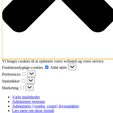
Vi bruger cookies til at optimere vores websted og vores service.
Funktionsdygtige-
Funktionsdygtige-cookies
Altid aktiv
cookies
Preferences
Preferences
Statistikker
Statistikker
Marketing
Marketing
Vælg muligheder
Administrer tjenester
Administrer {vendor_count} leverandører
Læs mere om disse formål