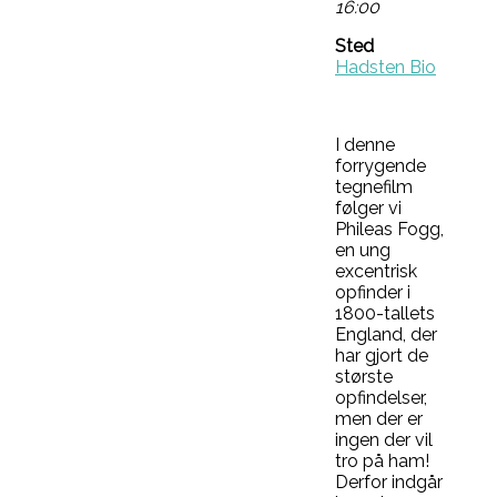
16:00
Sted
Hadsten Bio
I denne
forrygende
tegnefilm
følger vi
Phileas Fogg,
en ung
excentrisk
opfinder i
1800-tallets
England, der
har gjort de
største
opfindelser,
men der er
ingen der vil
tro på ham!
Derfor indgår