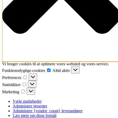
Vi bruger cookies til at optimere vores websted og vores service.
Funktionsdygtige-
Funktionsdygtige-cookies
Altid aktiv
cookies
Preferences
Preferences
Statistikker
Statistikker
Marketing
Marketing
Vælg muligheder
Administrer tjenester
Administrer {vendor_count} leverandører
Læs mere om disse formål