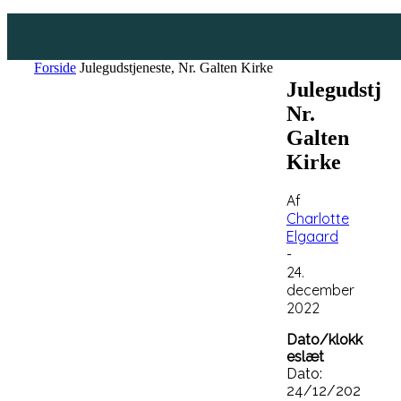
Forside
Julegudstjeneste, Nr. Galten Kirke
Julegudstjen
Nr.
Galten
Kirke
Af
Charlotte
Elgaard
-
24.
december
2022
Dato/klokk
eslæt
Dato:
24/12/202