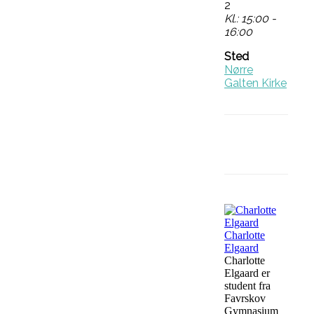
2
Kl.: 15:00 -
16:00
Sted
Nørre
Galten Kirke
Facebook
Charlotte
Elgaard
Charlotte
Elgaard er
student fra
Favrskov
Gymnasium