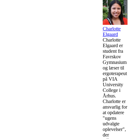
Charlotte
Elgaard
Charlotte
Elgaard er
student fra
Favrskov
Gymnasium
og læser til
ergoterapeut
på VIA
University
College i
Århus.
Charlotte er
ansvarlig for
at opdatere
"ugens
udvalgte
oplevelser",
der