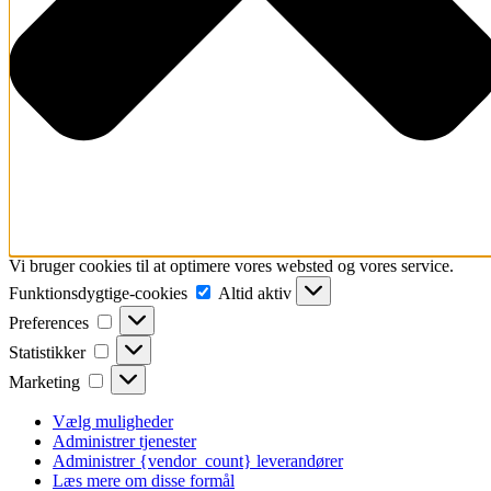
Vi bruger cookies til at optimere vores websted og vores service.
Funktionsdygtige-
Funktionsdygtige-cookies
Altid aktiv
cookies
Preferences
Preferences
Statistikker
Statistikker
Marketing
Marketing
Vælg muligheder
Administrer tjenester
Administrer {vendor_count} leverandører
Læs mere om disse formål