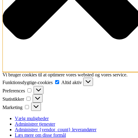
Vi bruger cookies til at optimere vores websted og vores service.
Funktionsdygtige-
Funktionsdygtige-cookies
Altid aktiv
cookies
Preferences
Preferences
Statistikker
Statistikker
Marketing
Marketing
Vælg muligheder
Administrer tjenester
Administrer {vendor_count} leverandører
Læs mere om disse formål