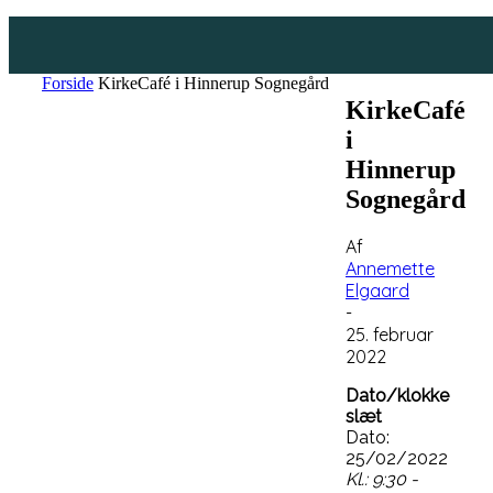
Forside
KirkeCafé i Hinnerup Sognegård
KirkeCafé
i
Hinnerup
Sognegård
Af
Annemette
Elgaard
-
25. februar
2022
Dato/klokke
slæt
Dato:
25/02/2022
Kl.: 9:30 -