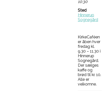
10:30
Sted
Hinnerup
Sognegård
KirkeCaféen
er åben hver
fredag kl.
9.30 – 11.30 i
Hinnerup
Sognegård.
Der sælges
kaffe og
brød til kr. 10.
Alle er
velkomne.
Facebook