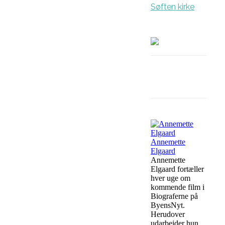
Søften kirke
Facebook
Annemette
Elgaard
Annemette
Elgaard fortæller
hver uge om
kommende film i
Biograferne på
ByensNyt.
Herudover
udarbejder hun