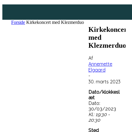
Forside
Kirkekoncert med Klezmerduo
Kirkekoncert
med
Klezmerduo
Af
Annemette
Elgaard
-
30. marts 2023
Dato/klokkesl
æt
Dato:
30/03/2023
Kl.: 19:30 -
20:30
Sted