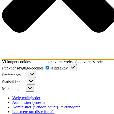
Vi bruger cookies til at optimere vores websted og vores service.
Funktionsdygtige-
Funktionsdygtige-cookies
Altid aktiv
cookies
Preferences
Preferences
Statistikker
Statistikker
Marketing
Marketing
Vælg muligheder
Administrer tjenester
Administrer {vendor_count} leverandører
Læs mere om disse formål