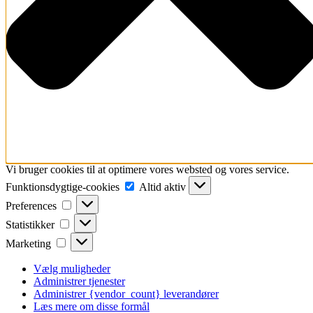
Vi bruger cookies til at optimere vores websted og vores service.
Funktionsdygtige-
Funktionsdygtige-cookies
Altid aktiv
cookies
Preferences
Preferences
Statistikker
Statistikker
Marketing
Marketing
Vælg muligheder
Administrer tjenester
Administrer {vendor_count} leverandører
Læs mere om disse formål