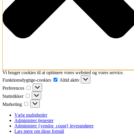
Vi bruger cookies til at optimere vores websted og vores service.
Funktionsdygtige-
Funktionsdygtige-cookies
Altid aktiv
cookies
Preferences
Preferences
Statistikker
Statistikker
Marketing
Marketing
Vælg muligheder
Administrer tjenester
Administrer {vendor_count} leverandører
Læs mere om disse formål