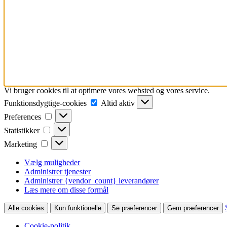
Vi bruger cookies til at optimere vores websted og vores service.
Funktionsdygtige-
Funktionsdygtige-cookies
Altid aktiv
cookies
Preferences
Preferences
Statistikker
Statistikker
Marketing
Marketing
Vælg muligheder
Administrer tjenester
Administrer {vendor_count} leverandører
Læs mere om disse formål
Alle cookies
Kun funktionelle
Se præferencer
Gem præferencer
Cookie-politik