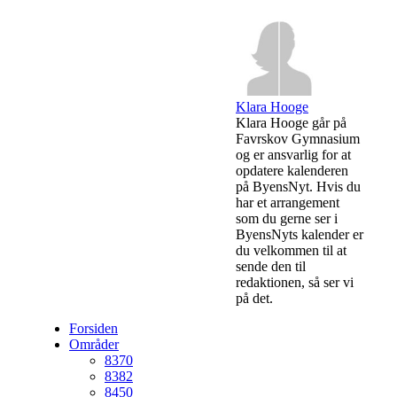
Klara Hooge
Klara Hooge går på
Favrskov Gymnasium
og er ansvarlig for at
opdatere kalenderen
på ByensNyt. Hvis du
har et arrangement
som du gerne ser i
ByensNyts kalender er
du velkommen til at
sende den til
redaktionen, så ser vi
på det.
Forsiden
Områder
8370
8382
8450