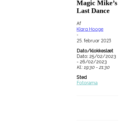
Magic Mike’s
Last Dance
Af
Klara Hooge
-
25. februar 2023
Dato/klokkeslæt
Dato: 25/02/2023
- 26/02/2023
Kl.: 19:30 - 21:30
Sted
Fotorama
Facebook
Li