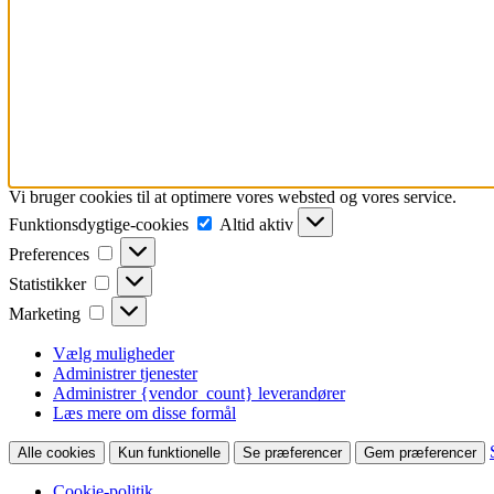
Vi bruger cookies til at optimere vores websted og vores service.
Funktionsdygtige-
Funktionsdygtige-cookies
Altid aktiv
cookies
Preferences
Preferences
Statistikker
Statistikker
Marketing
Marketing
Vælg muligheder
Administrer tjenester
Administrer {vendor_count} leverandører
Læs mere om disse formål
Alle cookies
Kun funktionelle
Se præferencer
Gem præferencer
Cookie-politik