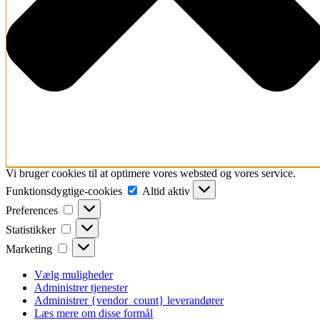
Vi bruger cookies til at optimere vores websted og vores service.
Funktionsdygtige-
Funktionsdygtige-cookies
Altid aktiv
cookies
Preferences
Preferences
Statistikker
Statistikker
Marketing
Marketing
Vælg muligheder
Administrer tjenester
Administrer {vendor_count} leverandører
Læs mere om disse formål