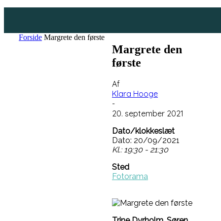
Forside
Margrete den første
Margrete den
første
Af
Klara Hooge
-
20. september 2021
Dato/klokkeslæt
Dato: 20/09/2021
Kl.: 19:30 - 21:30
Sted
Fotorama
Trine Dyrholm, Søren