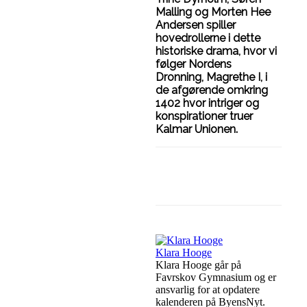
Malling og Morten Hee
Andersen spiller
hovedrollerne i dette
historiske drama, hvor vi
følger Nordens
Dronning, Magrethe I, i
de afgørende omkring
1402 hvor intriger og
konspirationer truer
Kalmar Unionen.
Facebook
Linkedin
Klara Hooge
Klara Hooge går på
Favrskov Gymnasium og er
ansvarlig for at opdatere
kalenderen på ByensNyt.