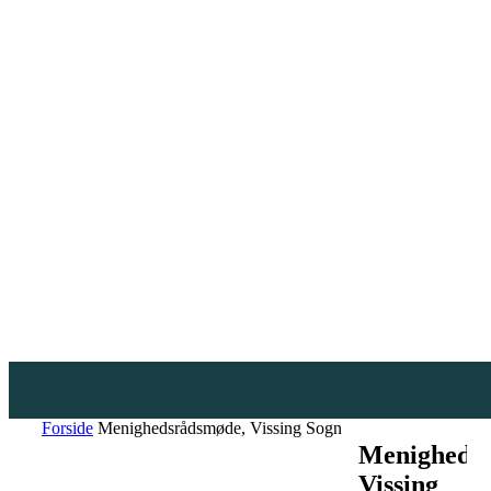
Forside
Menighedsrådsmøde, Vissing Sogn
Menigheds
Vissing