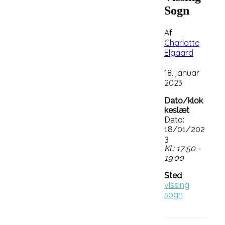
Sogn
Af
Charlotte
Elgaard
-
18. januar
2023
Dato/klok
keslæt
Dato:
18/01/202
3
Kl.: 17:50 -
19:00
Sted
vissing
sogn