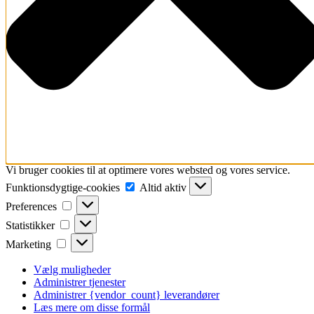
Vi bruger cookies til at optimere vores websted og vores service.
Funktionsdygtige-
Funktionsdygtige-cookies
Altid aktiv
cookies
Preferences
Preferences
Statistikker
Statistikker
Marketing
Marketing
Vælg muligheder
Administrer tjenester
Administrer {vendor_count} leverandører
Læs mere om disse formål